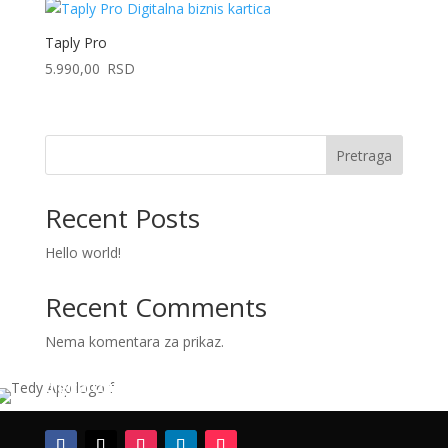
Taply Pro
5.990,00
RSD
Pretraga
Recent Posts
Hello world!
Recent Comments
Nema komentara za prikaz.
Tedy pomaže malim biznisima da se lakše
digitalizuju i rastu uz jednostavna rešenja.